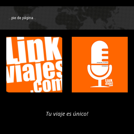
...pie de página...
Tu viaje es único!