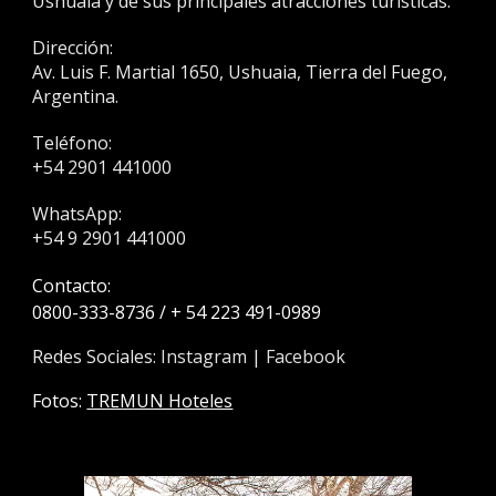
Ushuaia y de sus principales atracciones turísticas.
Dirección:
Av. Luis F. Martial 1650, Ushuaia, Tierra del Fuego,
Argentina.
Teléfono:
+54 2901 441000
WhatsApp:
+54 9 2901 441000
C
ontacto
:
0800-333-8736 / + 54 223 491-0989
Redes Sociales:
Instagram
|
Facebook
Fotos:
TREMUN Hoteles