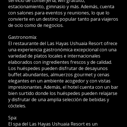
servicio de conserjería, wifi gratuito,
estacionamiento, gimnasio y más. Además, cuenta
con salones para eventos y reuniones, lo que lo
convierte en un destino popular tanto para viajeros
de ocio como de negocios.
Gastronomía:
El restaurante del Las Hayas Ushuaia Resort ofrece
una experiencia gastronómica excepcional con una
variedad de platos locales e internacionales
elaborados con ingredientes frescos y de calidad.
Los huéspedes pueden disfrutar de desayunos
buffet abundantes, almuerzos gourmet y cenas
elegantes en un ambiente acogedor y con vistas
impresionantes. Además, el hotel cuenta con un bar
bien surtido donde los huéspedes pueden relajarse
y disfrutar de una amplia selección de bebidas y
cócteles.
Spa:
El spa del Las Hayas Ushuaia Resort es un