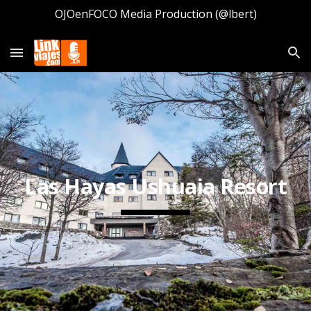
OJOenFOCO Media Production (@lbert)
Skip to main content
Skip to navigation
Las Hayas Ushuaia Resort