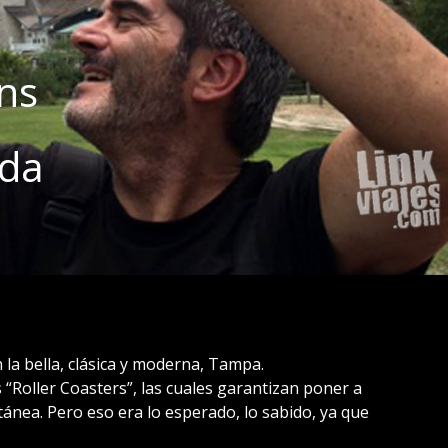
ns
ida
la bella, clásica y moderna, Tampa.
 “Roller Coasters”, las cuales garantizan poner a
ánea. Pero eso era lo esperado, lo sabido, ya que