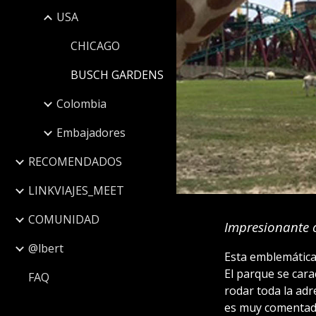
USA
CHICAGO
BUSCH GARDENS
Colombia
Embajadores
RECOMENDADOS
LINKVIAJES_MEET
COMUNIDAD
I
mpresionante c
@lbert
Esta emblemática 
El parque se cara
FAQ
rodar toda la ad
es muy comentad