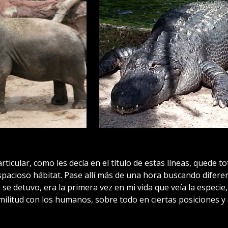
articular, como les decía en el título de estas líneas, quede
espacioso hábitat. Pase allí más de una hora buscando diferen
 se detuvo, era la primera vez en mi vida que veía la especie
ilitud con los humanos, sobre todo en ciertas posiciones y 