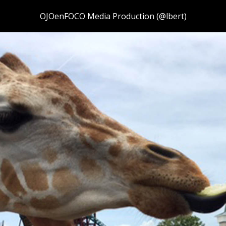
OJOenFOCO Media Production (@lbert)
ip to main content
Skip to navigat