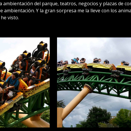
la ambientación del parque, teatros, negocios y plazas de c
 de ambientación. Y la gran sorpresa me la lleve con los anim
he visto.