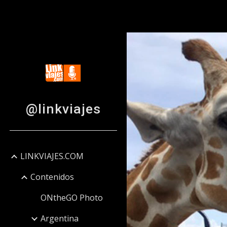
Sk
@linkviajes
LINKVIAJES.COM
Contenidos
ONtheGO Photo
Argentina