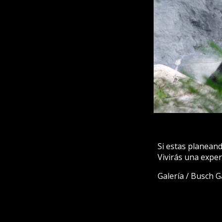
Si estas planeando
Vivirás una exper
Galería / Busch G