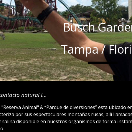
Busch Garde
Tampa / Flor
ontacto natural !...
"Reserva Animal" & “Parque de diversiones” esta ubicado en 
cteriza por sus espectaculares montañas rusas, allí llamadas
renalina disponible en nuestros organismos de forma instant
o.