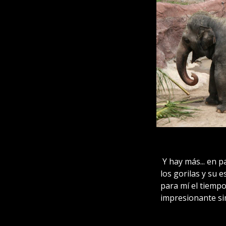
Y hay más... en p
los gorilas y su 
para mí el tiempo
impresionante sim