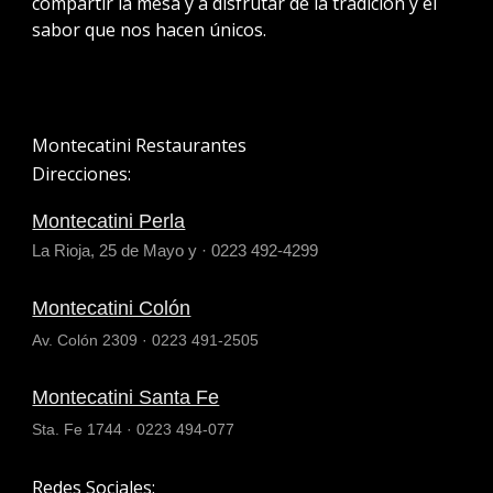
compartir la mesa y a disfrutar de la tradición y el
sabor que nos hacen únicos.
Montecatini Restaurantes
Direcci
ones
:
Montecatini Perla
La Rioja, 25 de Mayo y · 0223 492-4299
Montecatini Colón
Av. Colón 2309 · 0223 491-2505
Montecatini Santa Fe
Sta. Fe 1744 · 0223 494-077
Redes Sociales: