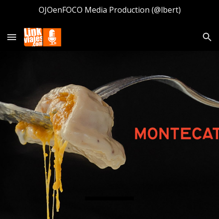
OJOenFOCO Media Production (@lbert)
Skip to main content
Skip to navigation